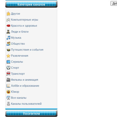
Категории каналов
Другое
Компьютерные игры
Красота и здоровье
Люди и блоги
Музыка
Общество
Путешествия и события
Развлечения
Сериалы
Спорт
Транспорт
Фильмы и анимация
Хобби и образование
Юмор
Все каналы
Каналы пользователей
Поситители