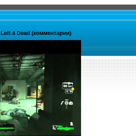
- Left 4 Dead (комментарии)