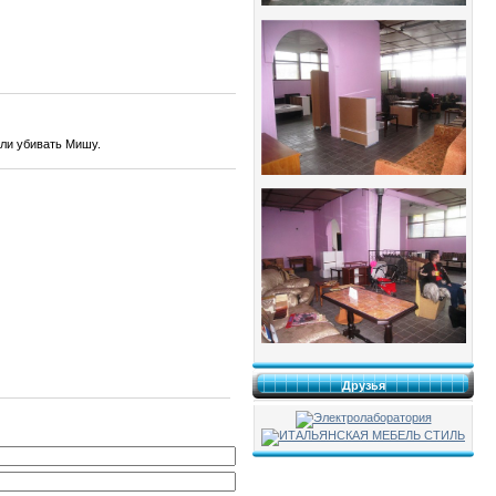
али убивать Мишу.
Друзья