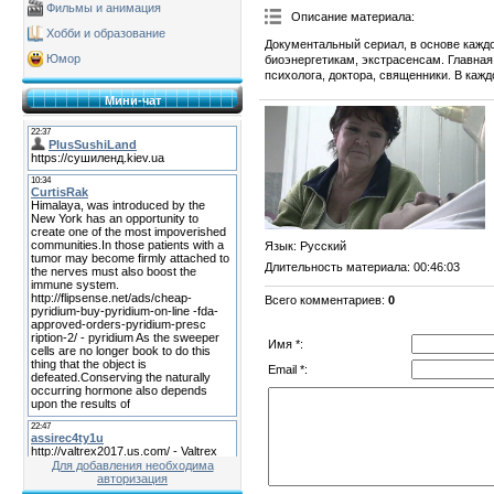
Фильмы и анимация
Описание материала
:
Хобби и образование
Документальный сериал, в основе каждо
Юмор
биоэнергетикам, экстрасенсам. Главная
психолога, доктора, священники. В каж
Мини-чат
Язык
: Русский
Длительность материала
: 00:46:03
Всего комментариев
:
0
Имя *:
Email *:
Для добавления необходима
авторизация