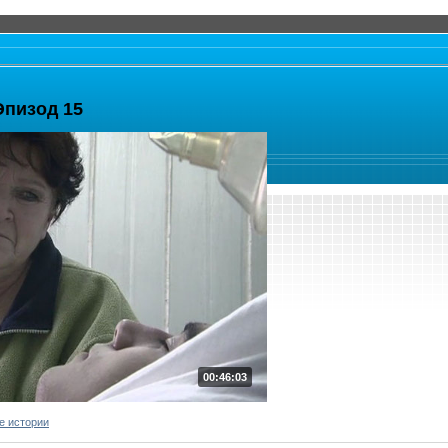
Эпизод 15
00:46:03
е истории