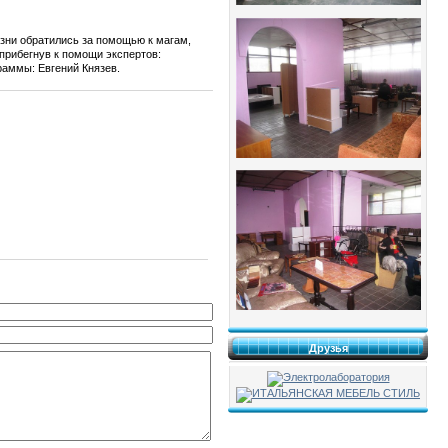
изни обратились за помощью к магам,
прибегнув к помощи экспертов:
раммы: Евгений Князев.
Друзья