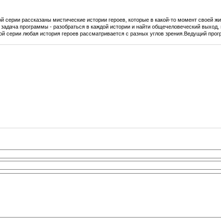
й серии рассказаны мистические истории героев, которые в какой-то момент своей ж
 задача программы - разобраться в каждой истории и найти общечеловеческий выход, 
дой серии любая история героев рассматривается с разных углов зрения.Ведущий прог