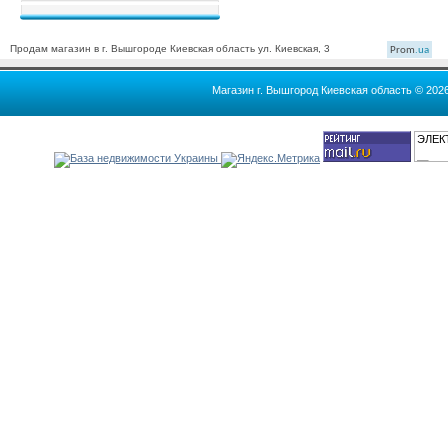
Продам магазин в г. Вышгороде Киевская область ул. Киевская, 3
Prom
.ua
Магазин г. Вышгород Киевская область © 202
ЭЛЕК