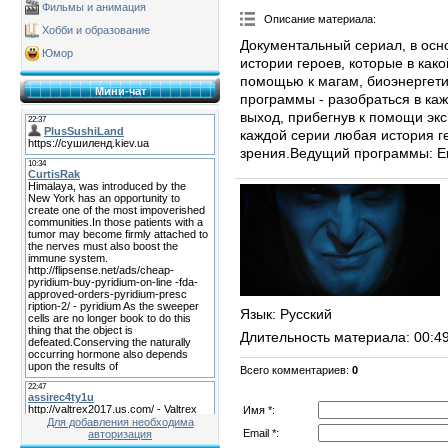
Фильмы и анимация
Описание материала
:
Хобби и образование
Документальный сериал, в осн
Юмор
истории героев, которые в как
помощью к магам, биоэнергети
Мини-чат
программы - разобраться в ка
выход, прибегнув к помощи экс
каждой серии любая история г
зрения.Ведущий программы: Ев
Язык
: Русский
Длительность материала
: 00:4
Всего комментариев
:
0
Имя *:
Для добавления необходима
Email *:
авторизация