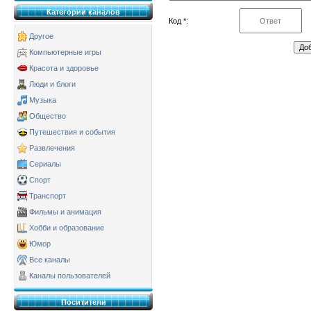
Категории каналов
Код *:
Другое
Компьютерные игры
Красота и здоровье
Люди и блоги
Музыка
Общество
Путешествия и события
Развлечения
Сериалы
Спорт
Транспорт
Фильмы и анимация
Хобби и образование
Юмор
Все каналы
Каналы пользователей
Поситители