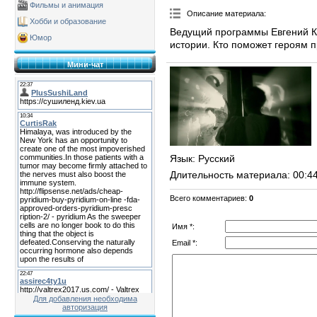
Фильмы и анимация
Описание материала
:
Хобби и образование
Ведущий программы Евгений Кн
Юмор
истории. Кто поможет героям 
Мини-чат
Язык
: Русский
Длительность материала
: 00:4
Всего комментариев
:
0
Имя *:
Email *:
Для добавления необходима
авторизация