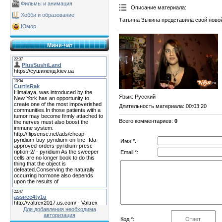
Фильмы и анимация
Описание материала
:
Хобби и образование
Татьяна Зыкина представила свой новой
Юмор
Мини-чат
Язык
: Русский
Длительность материала
: 00:03:20
Всего комментариев
:
0
Имя *:
Email *:
Для добавления необходима
авторизация
Код *: