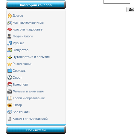
Категории каналов
Другое
Компьютерные игры
Красота и здоровье
Люди и блоги
Музыка
Общество
Путешествия и события
Развлечения
Сериалы
Спорт
Транспорт
Фильмы и анимация
Хобби и образование
Юмор
Все каналы
Каналы пользователей
Поситители