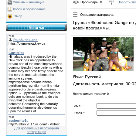
Просмотры
: 0
Новости зв
Фильмы и анимация
Хобби и образование
Описание материала
:
Юмор
Группа «Bloodhound Gang» по 
новой программы.
Мини-чат
Язык
: Русский
Длительность материала
: 00:0
Всего комментариев
:
0
Имя *:
Email *:
Для добавления необходима
авторизация