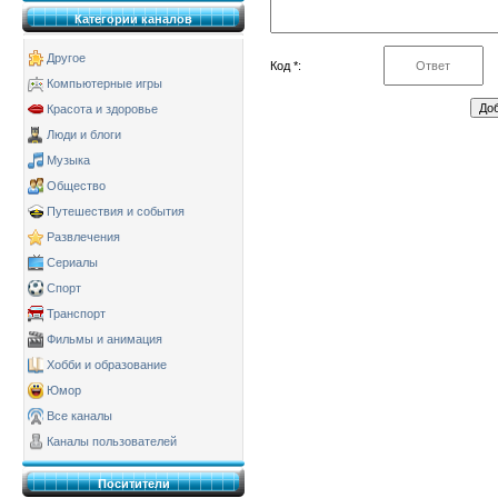
Категории каналов
Другое
Код *:
Компьютерные игры
Красота и здоровье
Люди и блоги
Музыка
Общество
Путешествия и события
Развлечения
Сериалы
Спорт
Транспорт
Фильмы и анимация
Хобби и образование
Юмор
Все каналы
Каналы пользователей
Поситители