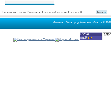
Продам магазин в г. Вышгороде Киевская область ул. Киевская, 3
Prom
.ua
Магазин г. Вышгород Киевская область © 202
ЭЛЕК