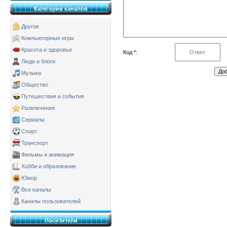
Категории каналов
Другое
Компьютерные игры
Красота и здоровье
Код *:
Люди и блоги
Музыка
Общество
Путешествия и события
Развлечения
Сериалы
Спорт
Транспорт
Фильмы и анимация
Хобби и образование
Юмор
Все каналы
Каналы пользователей
Поситители