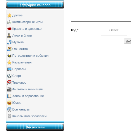
Категории каналов
Другое
Компьютерные игры
Красота и здоровье
Код *:
Люди и блоги
Музыка
Общество
Путешествия и события
Развлечения
Сериалы
Спорт
Транспорт
Фильмы и анимация
Хобби и образование
Юмор
Все каналы
Каналы пользователей
Поситители