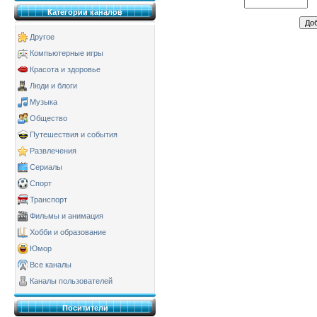
Категории каналов
Другое
Компьютерные игры
Красота и здоровье
Люди и блоги
Музыка
Общество
Путешествия и события
Развлечения
Сериалы
Спорт
Транспорт
Фильмы и анимация
Хобби и образование
Юмор
Все каналы
Каналы пользователей
Поситители