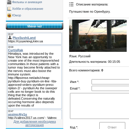
Фильмы и анимация
Описание материала
:
Хобби и образование
Путешествие по Оренбургу.
Юмор
Мини-чат
Язык
: Русский
Длительность материала
: 00:15:05
Всего комментариев
:
0
Имя *:
Email *:
Для добавления необходима
авторизация
Код *: