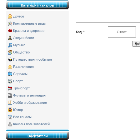
Категории каналов
Другое
Компьютерные игры
Красота и здоровье
Код *:
Люди и блоги
Музыка
Общество
Путешествия и события
Развлечения
Сериалы
Спорт
Транспорт
Фильмы и анимация
Хобби и образование
Юмор
Все каналы
Каналы пользователей
Поситители